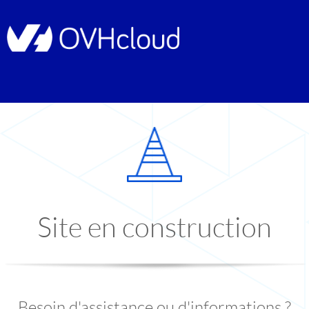
Site en construction
Besoin d'assistance ou d'informations ?